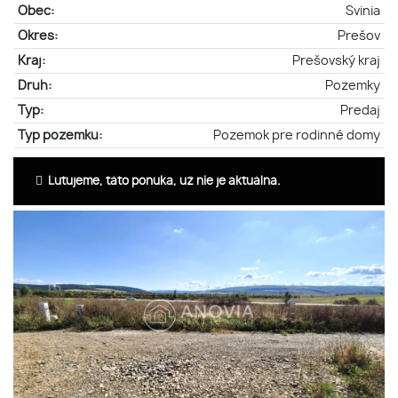
Obec:
Svinia
Okres:
Prešov
Kraj:
Prešovský kraj
Druh:
Pozemky
Typ:
Predaj
Typ pozemku:
Pozemok pre rodinné domy
Ľutujeme, táto ponuka, už nie je aktuálna.