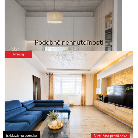
Podobné nehnuteľnosti
Predaj
Exkluzívna ponuka
Virtuálna prehliadka